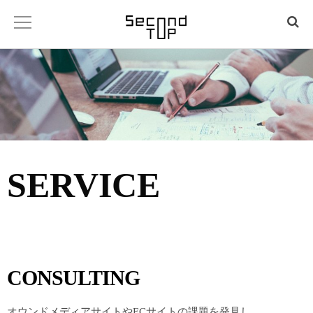
MISSION
SERVICE
ABOUT
SERVICE
CONTACT
CONSULTING
オウンドメディアサイトやECサイトの課題を発見し