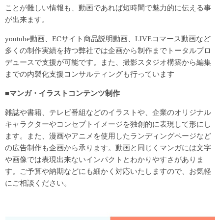
ことが難しい情報も、動画であれば短時間で魅力的に伝える事
が出来ます。
youtube動画、ECサイト商品説明動画、LIVEコマース動画など
多くの制作実績を持つ弊社では企画から制作までトータルプロ
デュースで支援が可能です。また、撮影スタジオ構築から編集
までの内製化支援コンサルティングも行っています
■マンガ・イラストコンテンツ制作
雑誌や書籍、テレビ番組などのイラストや、企業のオリジナル
キャラクターやコンセプトイメージを独創的に表現して形にし
ます。また、漫画やアニメを使用したランディングページなど
の広告制作も企画から承ります。動画と同じくマンガには文字
や画像では表現出来ないインパクトとわかりやすさがありま
す。ご予算や納期などにも細かく対応いたしますので、お気軽
にご相談ください。