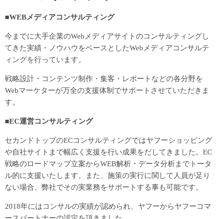
■WEBメディアコンサルティング
今までに大手企業のWebメディアサイトのコンサルティングし
てきた実績・ノウハウをベースとしたWebメディアコンサルテ
ィングを行っています。
戦略設計・コンテンツ制作・集客・レポートなどの各分野を
Webマーケターが万全の支援体制でサポートさせていただきま
す。
■EC運営コンサルティング
セカンドトップのECコンサルティングではヤフーショッピング
や自社サイトまで幅広く支援を行い成果をだしてきました。EC
戦略のロードマップ立案からWEB解析・データ分析までトータ
ル的に支援いたします。また、施策の実行に関して人員が足り
ない場合、弊社でその実業務をサポートする事も可能です。
2018年にはコンサルの実績が認められ、ヤフーからヤフーコマ
ースパートナーの認定を頂きました。