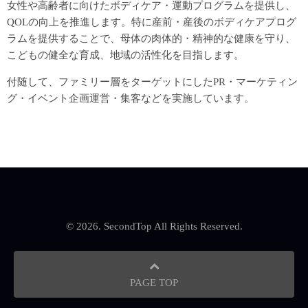
女性や高齢者に向けたボディケア・運動プログラムを提供し、
QOLの向上を推進します。特に産前・産後のボディケアプログ
ラムを提供することで、母体の肉体的・精神的な健康を守り、
こどもの健全な育成、地域の活性化を目指します。
付随して、ファミリー層をターゲットにしたPR・マーケティン
グ・イベント企画運営・集客などを実施しています。
© 2026. SecondTop All Rights Reserved.
PAGE TOP